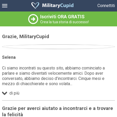
Connettiti
Iscriviti ORA GRATIS
Crea la tua storia di successo!
Grazie, MilitaryCupid
Selena
Ci siamo incontrati su questo sito, abbiamo cominciato a
parlare e siamo diventati velocemente amici. Dopo aver
conversato, abbiamo deciso d'incontrarci. Cinque mesi e
mezzo di chiacchierate e sono volata
di più
Grazie per averci aiutato a incontrarci e a trovare
la felicità