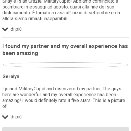
Shay e Isiah Grazie, MilitaryCupid! Abbiamo cominciato a
scambiarci messaggi ad agosto, quasi alla fine del suo
dislocamento. È tornato a casa all'inizio di settembre e da
allora siamo rimasti inseparabili.
di più
I found my partner and my overall experience has
been amazing
Geralyn
I joined MilitaryCupid and discovered my partner. The guys
here are wonderful, and my overall experience has been
amazing! I would definitely rate it five stars. This is a picture
of
di più