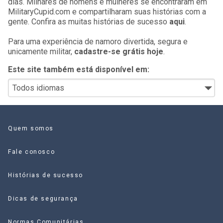
dias. Milhares de homens e mulheres se encontraram em
MilitaryCupid.com e compartilharam suas histórias com a
gente. Confira as muitas histórias de sucesso
aqui
.
Para uma experiência de namoro divertida, segura e
unicamente militar,
cadastre-se grátis hoje
.
Este site também está disponível em:
Quem somos
Fale conosco
Histórias de sucesso
Dicas de segurança
Normas Comunitárias