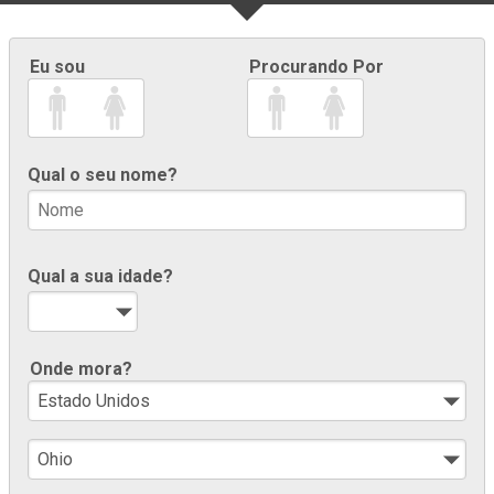
Eu sou
Procurando Por
Qual o seu nome?
Qual a sua idade?
Onde mora?