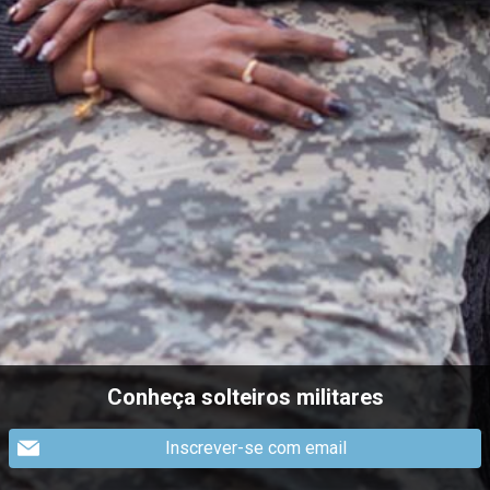
Conheça solteiros militares
Inscrever-se com email