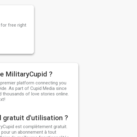
for free right
e MilitaryCupid ?
e premier platform connecting you
ide. As part of Cupid Media since
d thousands of love stories online.
xt!
l gratuit d'utilisation ?
taryCupid est complètement gratuit.
 pour un abonnement à tout